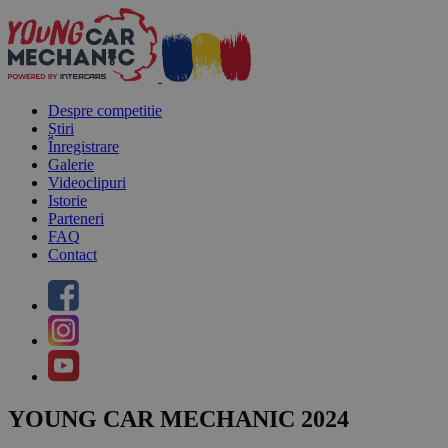
Despre competitie
Știri
Înregistrare
Galerie
Videoclipuri
Istorie
Parteneri
FAQ
Contact
YOUNG CAR MECHANIC 2024