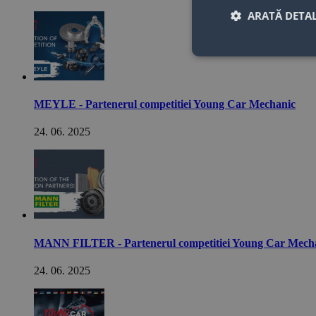
ARATĂ DETAL
MEYLE - Partenerul competitiei Young Car Mechanic
24. 06. 2025
MANN FILTER - Partenerul competitiei Young Car Mech
24. 06. 2025