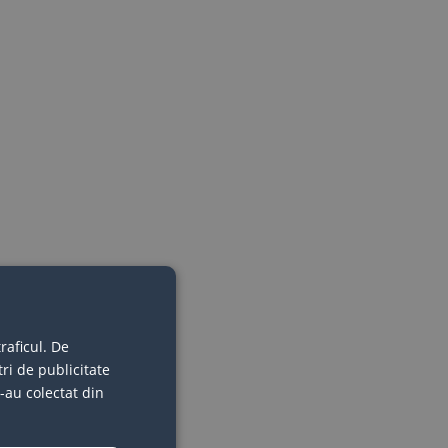
raficul. De
ri de publicitate
e-au colectat din