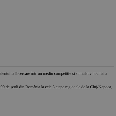
talentul la încercare într-un mediu competitiv și stimulativ, tocmai a
din 90 de școli din România la cele 3 etape regionale de la Cluj-Napoca,