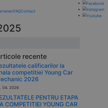
arteneri
FAQ
Contact
 2025
rticole recente
ezultatele calificarilor la
inala competitiei Young Car
echanic 2026
. 04. 2026
EZULTATELE PENTRU ETAPA
 A COMPETITIEI YOUNG CAR