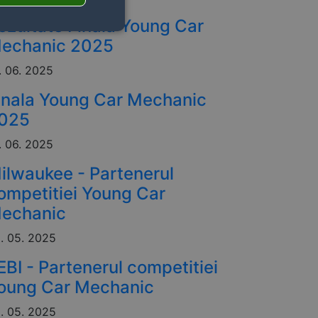
ezultate Finala Young Car
echanic 2025
. 06. 2025
inala Young Car Mechanic
025
. 06. 2025
ilwaukee - Partenerul
ompetitiei Young Car
echanic
. 05. 2025
EBI - Partenerul competitiei
oung Car Mechanic
. 05. 2025