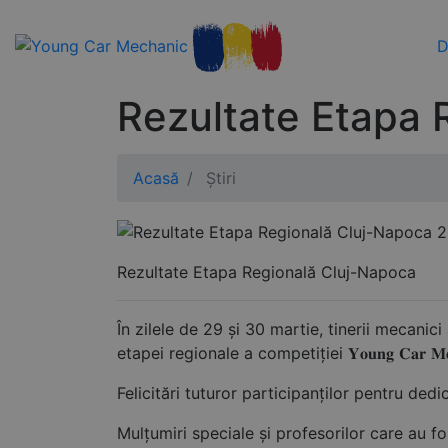
D
Rezultate Etapa 
Acasă
Știri
Rezultate Etapa Regională Cluj-Napoca
În zilele de 29 și 30 martie, tinerii mecanic
etapei regionale a competiției 𝐘𝐨𝐮𝐧𝐠 𝐂𝐚𝐫 𝐌𝐞𝐜
Felicitări tuturor participanților pentru ded
Mulțumiri speciale și profesorilor care au fo