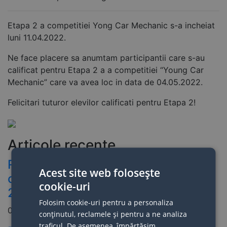
Etapa 2 a competitiei Yong Car Mechanic s-a incheiat
luni 11.04.2022.
Ne face placere sa anumtam participantii care s-au
calificat pentru Etapa 2 a a competitiei “Young Car
Mechanic” care va avea loc in data de 04.05.2022.
Felicitari tuturor elevilor calificati pentru Etapa 2!
Articole recente
Rezultatele calificarilor la finala
Acest site web folosește
competitiei Young Car Mechanic
cookie-uri
2026
Folosim cookie-uri pentru a personaliza
02. 04. 2026
conținutul, reclamele și pentru a ne analiza
traficul. De asemenea, împărtășim